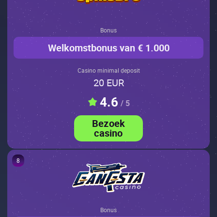
Bonus
Welkomstbonus van € 1.000
Casino minimal deposit
20 EUR
4.6
/ 5
Bezoek
casino
8
Bonus