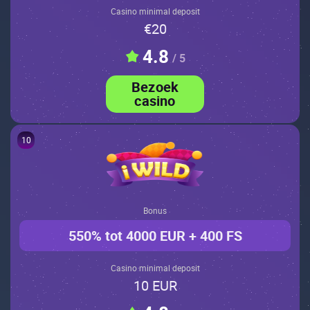
Casino minimal deposit
€20
4.8
/ 5
Bezoek
casino
10
Bonus
550% tot 4000 EUR + 400 FS
Casino minimal deposit
10 EUR