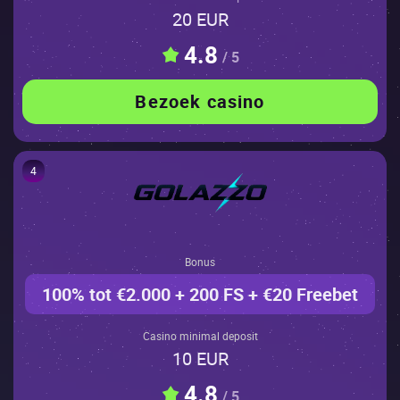
20 EUR
4.8
/ 5
Bezoek casino
4
Bonus
100% tot €2.000 + 200 FS + €20 Freebet
Casino minimal deposit
10 EUR
4.8
/ 5