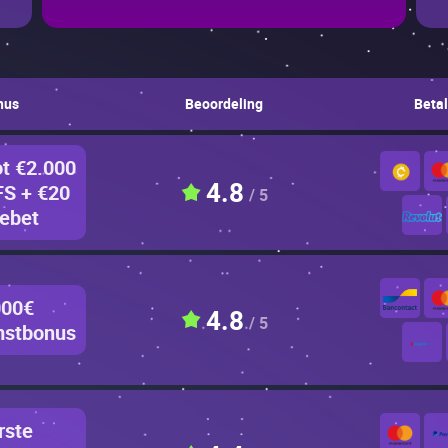
nus
Beoordeling
Beta
t €2.000
4.8
FS + €20
/ 5
ebet
000€
4.8
/ 5
stbonus
rste