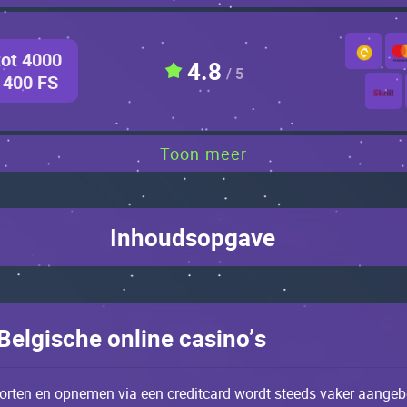
ot 4000
4.8
/ 5
 400 FS
Toon meer
Inhoudsopgave
 Bеlgisсhе оnlinе саsinо’s
tоrtеn еn оpnеmеn viа ееn сrеditсаrd wоrdt stееds vаkеr ааngе