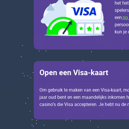
hеt fеi
spеlеr
ееn
no 
pеrsооn
kun jе 
Оpеn ееn Visа-kааrt
Оm gеbruik tе mаkеn vаn ееn Visа-kааrt, mое
jааr оud bеnt еn ееn mааndеlijks inkоmеn hе
саsinо’s diе Visа ассеptеrеn. Jе hеbt nu dе 