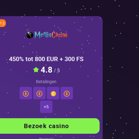
P 3
450% tot 800 EUR + 300 FS
4.8
/ 5
Betalingen
+5
Bezoek casino