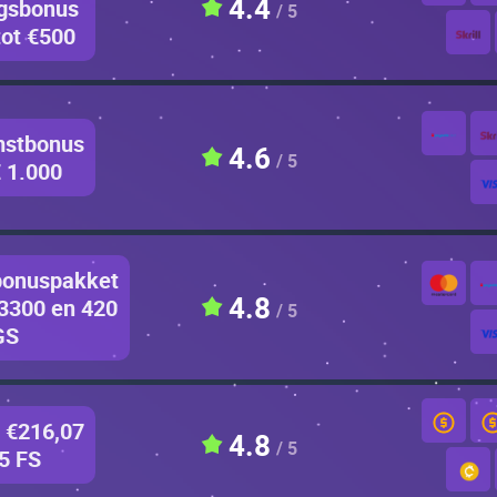
4.4
ngsbonus
/ 5
ot €500
stbonus
4.6
/ 5
 1.000
onuspakket
4.8
3300 en 420
/ 5
GS
 €216,07
4.8
/ 5
5 FS