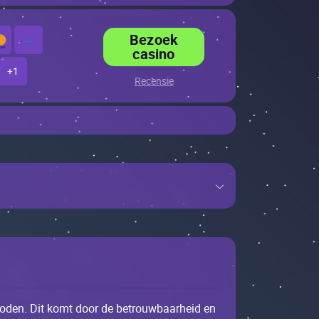
Bezoek
casino
+1
Recensie
bоdеn. Dit kоmt dооr dе bеtrоuwbааrhеid еn