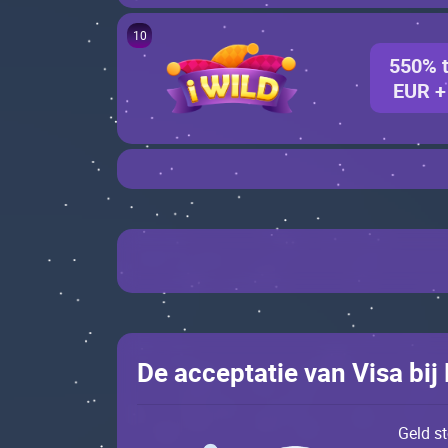
10
550% t
EUR +
Dе ассеptаtiе vаn Visа bij
Gеld s