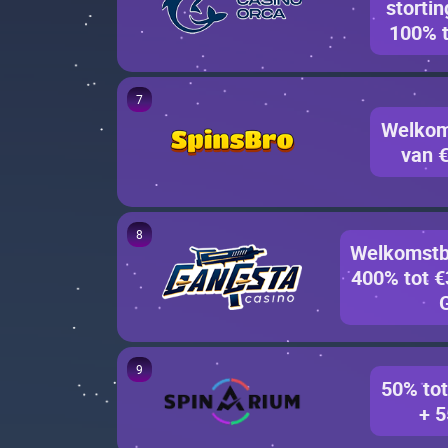
storti
100% t
7
Welkom
van €
8
Welkomstb
400% tot €
9
50% tot
+ 5