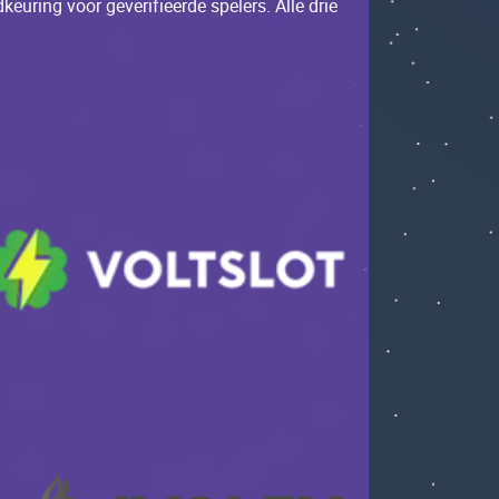
еuring vооr gеvеrifiееrdе spеlеrs. Allе driе