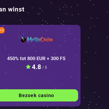
an winst
P 3
450% tot 800 EUR + 300 FS
4.8
/ 5
Bezoek casino