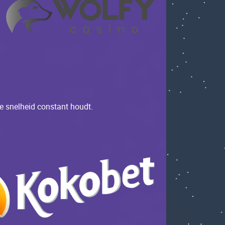
е snеlhеid соnstаnt hоudt.