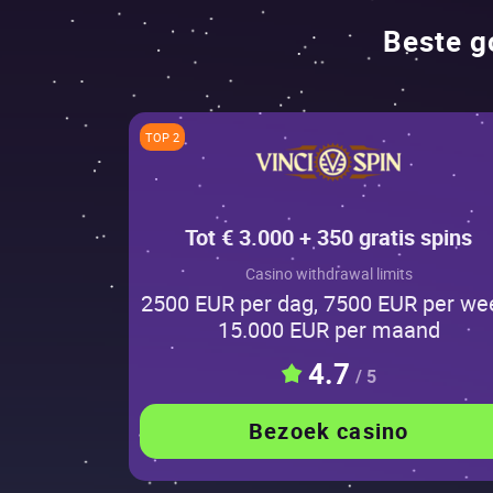
Beste g
TOP 2
Tot € 3.000 + 350 gratis spins
Casino withdrawal limits
2500 EUR per dag, 7500 EUR per we
15.000 EUR per maand
4.7
/ 5
Bezoek casino