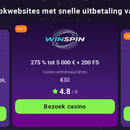
okwebsites met snelle uitbetaling v
TOP 1
TO
275 % tot 5 000 € + 200 FS
Casino withdrawal limits
€30
ek,
4.8
/ 5
Bezoek casino