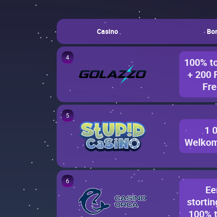
Casino
Bo
4
100% to
+ 200 
Fre
5
1 
Welkom
6
Ee
storti
100% t