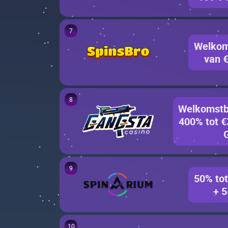
7
Welkom
van €
8
Welkomstb
400% tot €
9
50% tot
+ 5
10