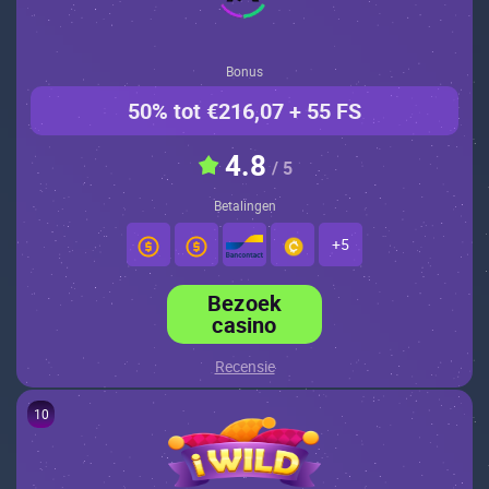
Bonus
50% tot €216,07 + 55 FS
4.8
/ 5
Betalingen
+5
Bezoek
casino
Recensie
10