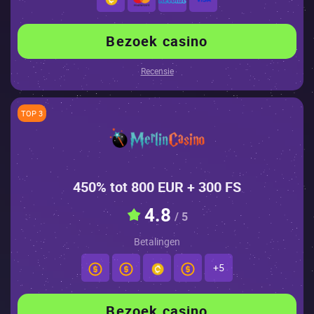
Bezoek casino
Recensie
TOP 3
450% tot 800 EUR + 300 FS
4.8
/ 5
Betalingen
+5
Bezoek casino