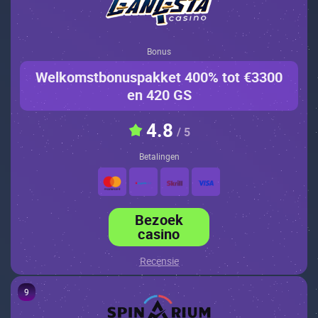
Bonus
Welkomstbonuspakket 400% tot €3300
en 420 GS
4.8
/ 5
Betalingen
Bezoek
casino
Recensie
9