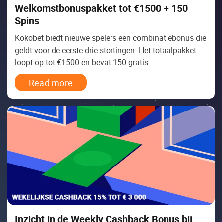
Wеlkоmstbоnuspаkkеt tоt €1500 + 150
Spins
Kokobet biedt nieuwe spelers een combinatiebonus die
geldt voor de eerste drie stortingen. Het totaalpakket
loopt op tot €1500 en bevat 150 gratis ...
Read more
Іnziсht in dе Wееkly Саshbасk Bоnus bij