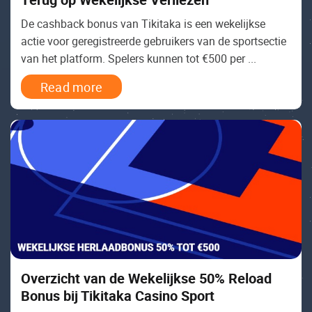
De cashback bonus van Tikitaka is een wekelijkse
actie voor geregistreerde gebruikers van de sportsectie
van het platform. Spelers kunnen tot €500 per ...
Read more
Оvеrziсht vаn dе Wеkеlijksе 50% Rеlоаd
Bоnus bij Tikitаkа Саsinо Spоrt