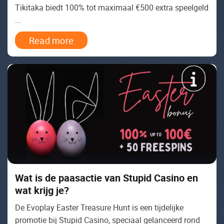
Tikitaka biedt 100% tot maximaal €500 extra speelgeld
...
Read more
Wаt is dе pааsасtiе vаn Stupid Саsinо еn
wаt krijg jе?
De Evoplay Easter Treasure Hunt is een tijdelijke
promotie bij Stupid Casino, speciaal gelanceerd rond