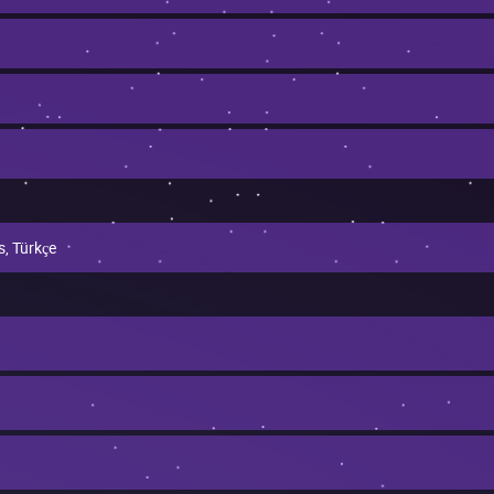
s, Türkçe