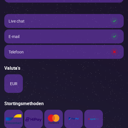
✓
Live chat
✓
E-mail
×
Telefoon
Valuta's
EUR
Stortingsmethoden