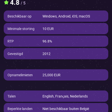
4.8
/ 5
Beschikbaar op
Windows, Android, iOS, macOS
Minimale storting
10 EUR
RTP
96.8%
Gevestigd
2012
Opnamelimieten
25,000 EUR
Talen
English, Français, Nederlands
Beperkte landen
Niet beschikbaar buiten België