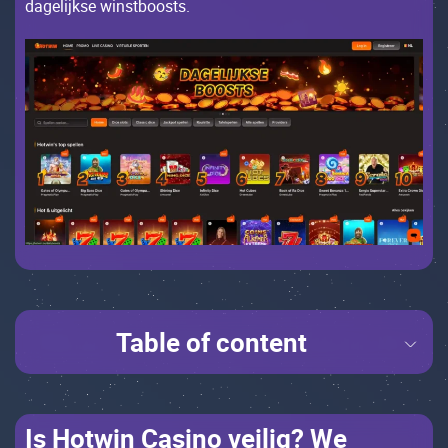
dаgеlijksе winstbооsts.
Table of content
Іs Ноtwin Саsinо vеilig? Wе