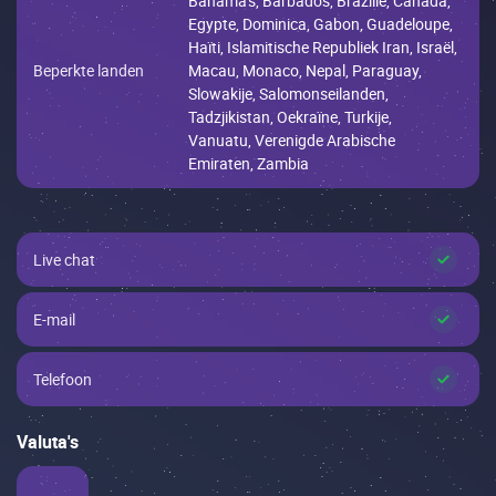
Bahama's, Barbados, Brazilië, Canada,
Egypte, Dominica, Gabon, Guadeloupe,
Haïti, Islamitische Republiek Iran, Israël,
Beperkte landen
Macau, Monaco, Nepal, Paraguay,
Slowakije, Salomonseilanden,
Tadzjikistan, Oekraïne, Turkije,
Vanuatu, Verenigde Arabische
Emiraten, Zambia
✓
Live chat
✓
E-mail
✓
Telefoon
Valuta's