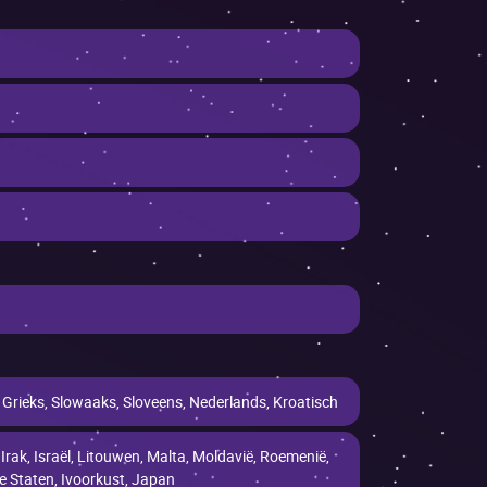
, Grieks, Slowaaks, Sloveens, Nederlands, Kroatisch
Irak, Israël, Litouwen, Malta, Moldavië, Roemenië,
e Staten, Ivoorkust, Japan