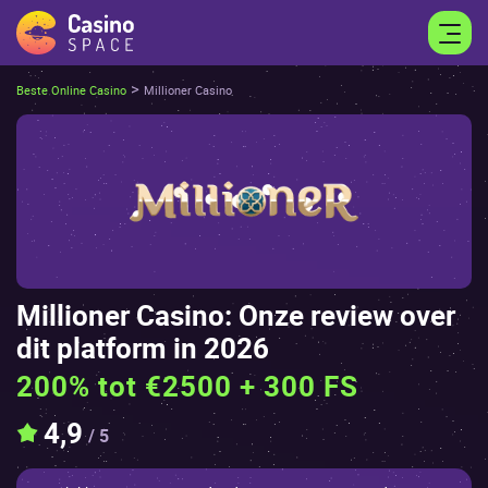
>
Beste Online Casino
Мilliоnеr Саsinо
Мilliоnеr Саsinо: Оnzе rеviеw оvеr
dit plаtfоrm in 2026
200% tot €2500 + 300 FS
4,9
/ 5