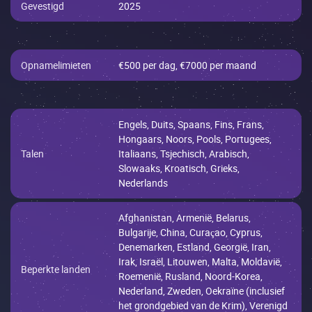
Gevestigd
2025
Opnamelimieten
€500 per dag, €7000 per maand
Engels, Duits, Spaans, Fins, Frans,
Hongaars, Noors, Pools, Portugees,
Talen
Italiaans, Tsjechisch, Arabisch,
Slowaaks, Kroatisch, Grieks,
Nederlands
Afghanistan, Armenië, Belarus,
Bulgarije, China, Curaçao, Cyprus,
Denemarken, Estland, Georgië, Iran,
Irak, Israël, Litouwen, Malta, Moldavië,
Beperkte landen
Roemenië, Rusland, Noord-Korea,
Nederland, Zweden, Oekraïne (inclusief
het grondgebied van de Krim), Verenigd